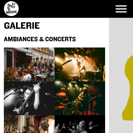
Skip
to
content
GALERIE
AMBIANCES & CONCERTS