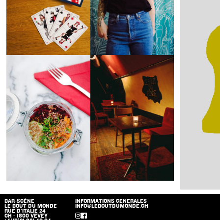
BAR-SCÈNE
INFORMATIONS GENERALES
LE BOUT DU MONDE
INFO@LEBOUTDUMONDE.CH
RUE D’ITALIE 24
CH - 1800 VEVEY