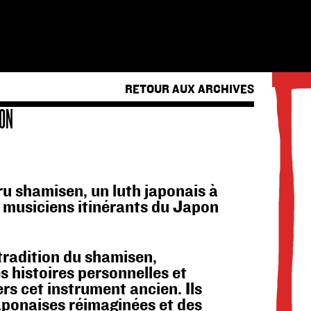
RETOUR AUX ARCHIVES
ION
ru shamisen, un luth japonais à
es musiciens itinérants du Japon
tradition du shamisen,
s histoires personnelles et
rs cet instrument ancien. Ils
aponaises réimaginées et des