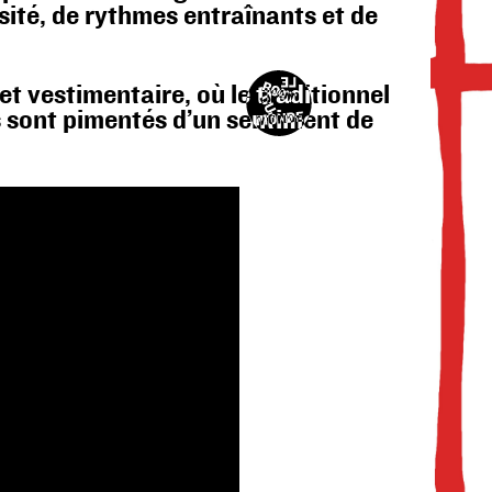
sité, de rythmes entraînants et de
et vestimentaire, où le traditionnel
s sont pimentés d’un sentiment de