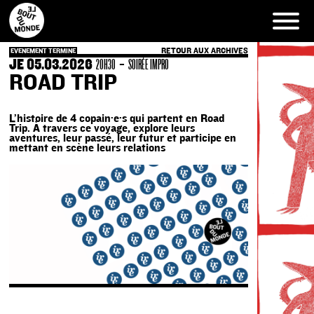
Skip
to
content
RETOUR AUX ARCHIVES
EVENEMENT TERMINE
JE 05.03.2026
-
20H30
SOIRÉE IMPRO
ROAD TRIP
L’histoire de 4 copain·e·s qui partent en Road
Trip. À travers ce voyage, explore leurs
aventures, leur passé, leur futur et participe en
mettant en scène leurs relations