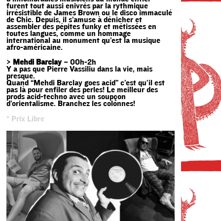
furent tout aussi enivrés par la rythmique
irrésistible de James Brown ou le disco immaculé
de Chic. Depuis, il s’amuse à dénicher et
assembler des pépites funky et métissées en
toutes langues, comme un hommage
international au monument qu’est la musique
afro-américaine.
>
Mehdi Barclay
– 00h-2h
Y a pas que Pierre Vassiliu dans la vie, mais
presque.
Quand “Mehdi Barclay goes acid” c’est qu’il est
pas là pour enfiler des perles! Le meilleur des
prods acid-techno avec un soupçon
d’orientalisme. Branchez les colonnes!
* Prix Libre