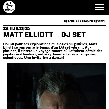
Skip
to
content
← RETOUR À LA PROG DU FESTIVAL
SA 11.10.2025
MATT ELLIOTT – DJ SET
Connu pour ses explorations musicales singulières, Matt
Elliott se réinvente le temps d’un DJ set vibrant. Aux
platines, il tissera un voyage sonore où l’afrobeat côtoie des
pépites inattendues, entre rythmes solaires et surprises
éclectiques. Une invitation à danser!