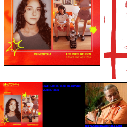
BIATHLON DU BOUT DE L’AVENIR
VE 10.07.2026
NITYANAND HALDIPUR & AMIT