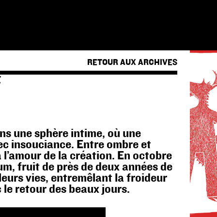
RETOUR AUX ARCHIVES
F
ns une sphère intime, où une
ec insouciance. Entre ombre et
à l’amour de la création. En octobre
m, fruit de près de deux années de
leurs vies, entremêlant la froideur
c le retour des beaux jours.