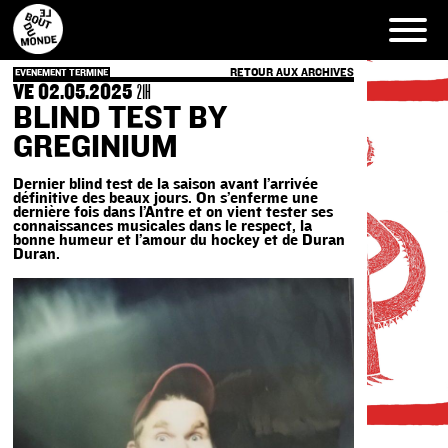
Skip
to
content
RETOUR AUX ARCHIVES
EVENEMENT TERMINE
VE 02.05.2025
21H
BLIND TEST BY
GREGINIUM
Dernier blind test de la saison avant l’arrivée
définitive des beaux jours. On s’enferme une
dernière fois dans l’Antre et on vient tester ses
connaissances musicales dans le respect, la
bonne humeur et l’amour du hockey et de Duran
Duran.