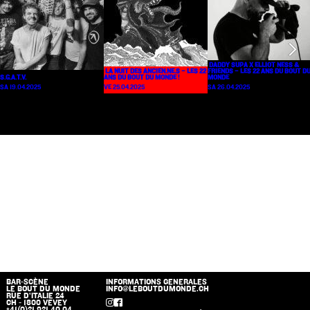
DADDY SUPA X ELLIOT NESS &
LA NUIT DES ANCIEN.NE.S – LES 22
FRIENDS – LES 22 ANS DU BOUT D
S.G.A.T.V.
ANS DU BOUT DU MONDE !
MONDE
SA 19.04.2025
VE 25.04.2025
SA 26.04.2025
BAR-SCÈNE
INFORMATIONS GENERALES
LE BOUT DU MONDE
INFO@LEBOUTDUMONDE.CH
RUE D’ITALIE 24
CH - 1800 VEVEY
+41(0)21 921 40 04