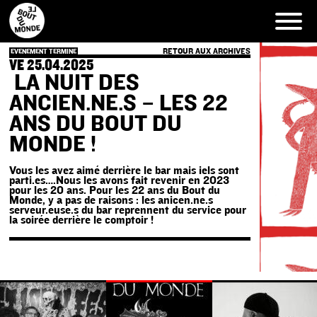
Skip
to
content
RETOUR AUX ARCHIVES
EVENEMENT TERMINE
VE 25.04.2025
LA NUIT DES
ANCIEN.NE.S – LES 22
ANS DU BOUT DU
MONDE !
Vous les avez aimé derrière le bar mais iels sont
parti.es….Nous les avons fait revenir en 2023
pour les 20 ans. Pour les 22 ans du Bout du
Monde, y a pas de raisons : les anicen.ne.s
serveur.euse.s du bar reprennent du service pour
la soirée derrière le comptoir !