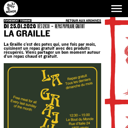
Skip
to
content
RETOUR AUX ARCHIVES
EVENEMENT TERMINE
DI 25.01.2026
-
DÈS 12H30
REPAS POPULAIRE GRATUIT
LA GRAILLE
La Graille c’est des potes qui, une fois par mois,
cuisinent un repas gratuit avec des produits
récupérés. Viens partager un bon moment autour
d’un repas chaud et gratuit.