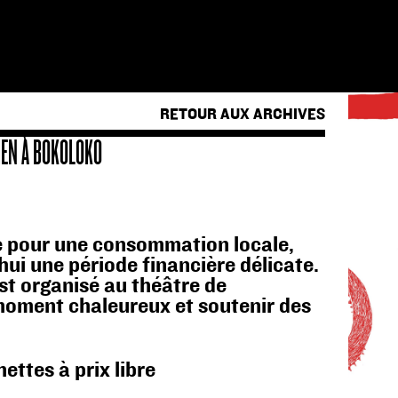
RETOUR AUX ARCHIVES
IEN À BOKOLOKO
e pour une consommation locale,
hui une période financière délicate.
st organisé au théâtre de
moment chaleureux et soutenir des
ettes à prix libre