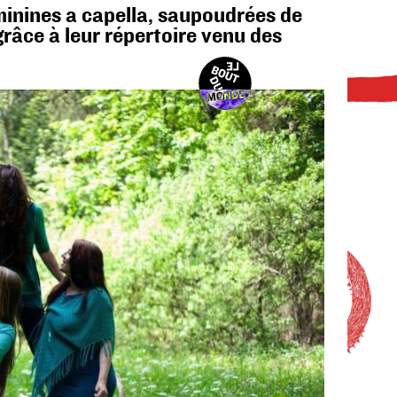
inines a capella, saupoudrées de
râce à leur répertoire venu des