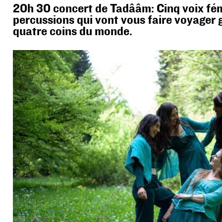
20h 30 concert de Tadââm: Cinq voix fém
percussions qui vont vous faire voyager g
quatre coins du monde.