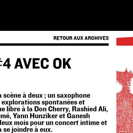
RETOUR AUX ARCHIVES
#4 AVEC OK
a scène à deux ; un saxophone
s explorations spontanées et
e libre à la Don Cherry, Rashied Ali,
umé, Yann Hunziker et Ganesh
 deux mois pour un concert intime et
 se joindre à eux.