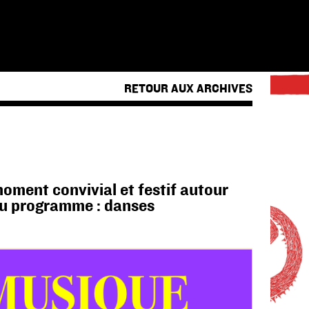
RETOUR AUX ARCHIVES
ment convivial et festif autour
 Au programme : danses