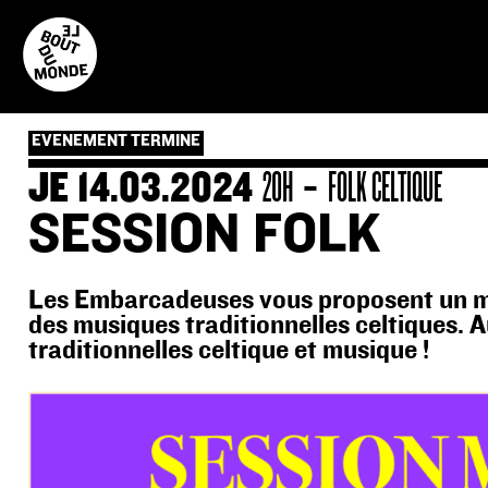
Skip
to
content
EVENEMENT TERMINE
-
JE 14.03.2024
20H
FOLK CELTIQUE
SESSION FOLK
Les Embarcadeuses vous proposent un mo
des musiques traditionnelles celtiques.
traditionnelles celtique et musique !