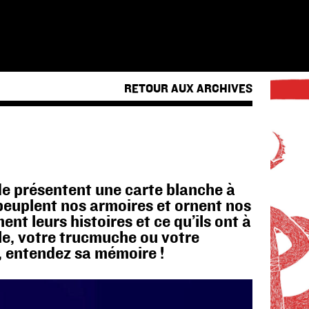
RETOUR AUX ARCHIVES
e présentent une carte blanche à
 peuplent nos armoires et ornent nos
nt leurs histoires et ce qu’ils ont à
e, votre trucmuche ou votre
 entendez sa mémoire !