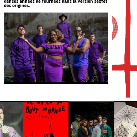
denses années de tournées dans la version sextet
des origines.